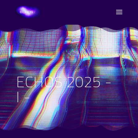
ECHOS 2025 -
I -